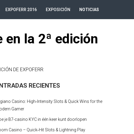
EXPOFERR 2016
EXPOSICIÓN
NOTICIAS
n la 2ª edición
ICIÓN DE EXPOFERR
NTRADAS RECIENTES
giano Casino: High‑Intensity Slots & Quick Wins for the
odern Gamer
e je B7-casino KYC in één keer kunt doorlopen
om Casino – Quick‑Hit Slots & Lightning Play