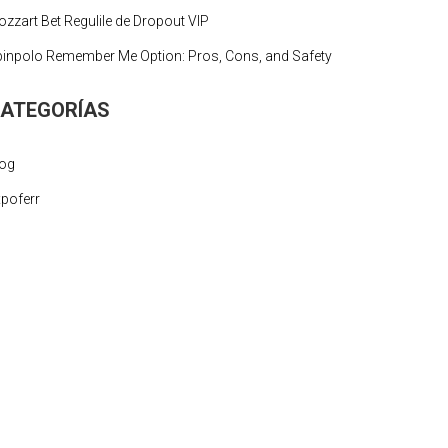
zzart Bet Regulile de Dropout VIP
inpolo Remember Me Option: Pros, Cons, and Safety
ATEGORÍAS
log
poferr