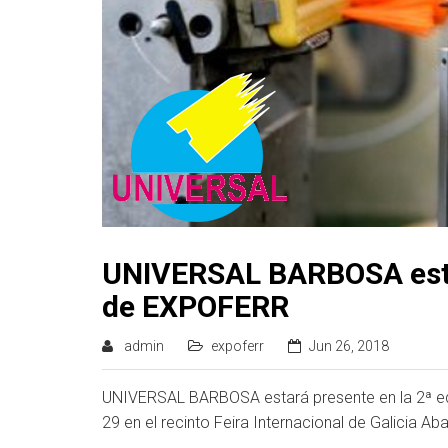
UNIVERSAL BARBOSA estar
de EXPOFERR
admin
expoferr
Jun 26, 2018
UNIVERSAL BARBOSA estará presente en la 2ª ed
29 en el recinto Feira Internacional de Galicia Ab