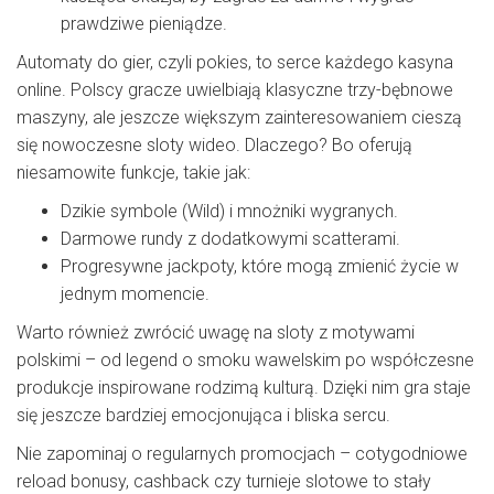
prawdziwe pieniądze.
Automaty do gier, czyli pokies, to serce każdego kasyna
online. Polscy gracze uwielbiają klasyczne trzy-bębnowe
maszyny, ale jeszcze większym zainteresowaniem cieszą
się nowoczesne sloty wideo. Dlaczego? Bo oferują
niesamowite funkcje, takie jak:
Dzikie symbole (Wild) i mnożniki wygranych.
Darmowe rundy z dodatkowymi scatterami.
Progresywne jackpoty, które mogą zmienić życie w
jednym momencie.
Warto również zwrócić uwagę na sloty z motywami
polskimi – od legend o smoku wawelskim po współczesne
produkcje inspirowane rodzimą kulturą. Dzięki nim gra staje
się jeszcze bardziej emocjonująca i bliska sercu.
Nie zapominaj o regularnych promocjach – cotygodniowe
reload bonusy, cashback czy turnieje slotowe to stały