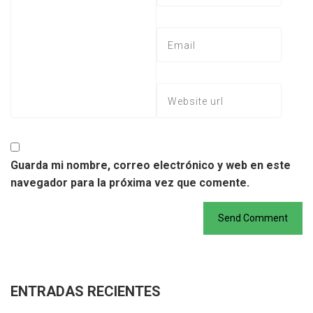
Guarda mi nombre, correo electrónico y web en este
navegador para la próxima vez que comente.
ENTRADAS RECIENTES