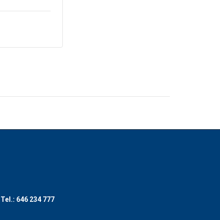
 Tel.: 646 234 777