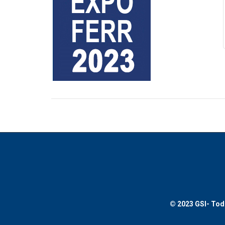
© 2023 GSI-
Tod