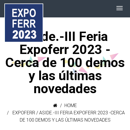
Aside.-III Feria
Expoferr 2023 -
Cerca de 100 demos
y las últimas
novedades
HOME
EXPOFERR
/
ASIDE.-III FERIA EXPOFERR 2023 -CERCA
DE 100 DEMOS Y LAS ÚLTIMAS NOVEDADES