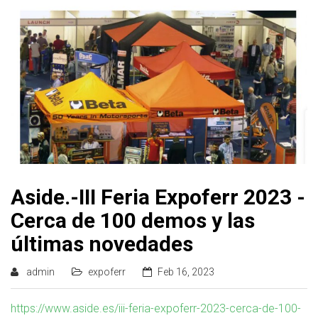
Aside.-III Feria Expoferr 2023 -
Cerca de 100 demos y las
últimas novedades
admin
expoferr
Feb 16, 2023
https://www.aside.es/iii-feria-expoferr-2023-cerca-de-100-