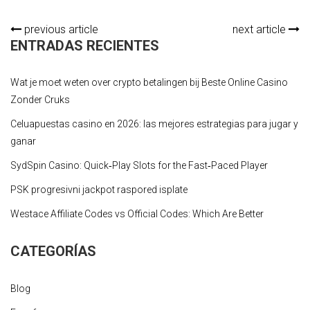
previous article
next article
ENTRADAS RECIENTES
Wat je moet weten over crypto betalingen bij Beste Online Casino
Zonder Cruks
Celuapuestas casino en 2026: las mejores estrategias para jugar y
ganar
SydSpin Casino: Quick‑Play Slots for the Fast‑Paced Player
PSK progresivni jackpot raspored isplate
Westace Affiliate Codes vs Official Codes: Which Are Better
CATEGORÍAS
Blog