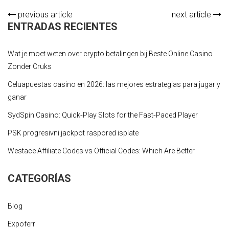
previous article
next article
ENTRADAS RECIENTES
Wat je moet weten over crypto betalingen bij Beste Online Casino
Zonder Cruks
Celuapuestas casino en 2026: las mejores estrategias para jugar y
ganar
SydSpin Casino: Quick‑Play Slots for the Fast‑Paced Player
PSK progresivni jackpot raspored isplate
Westace Affiliate Codes vs Official Codes: Which Are Better
CATEGORÍAS
Blog
Expoferr