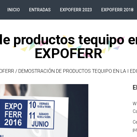
INICIO
ENTRADAS
EXPOFERR 2023
EXPOFERR 2018
e productos tequipo en 
EXPOFERR
OFERR
/
DEMOSTRACIÓN DE PRODUCTOS TEQUIPO EN LA I ED
E
Wa
C
Ce
pa