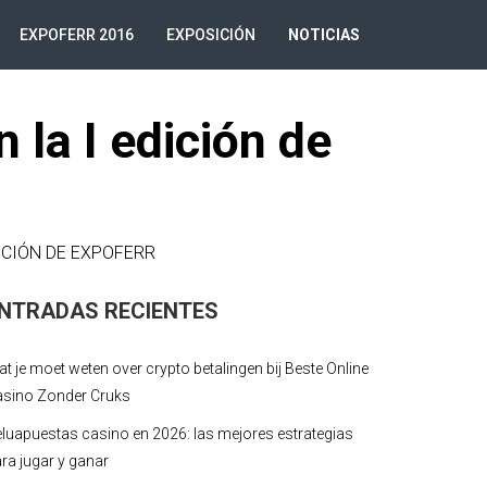
EXPOFERR 2016
EXPOSICIÓN
NOTICIAS
la I edición de
ICIÓN DE EXPOFERR
NTRADAS RECIENTES
t je moet weten over crypto betalingen bij Beste Online
asino Zonder Cruks
luapuestas casino en 2026: las mejores estrategias
ra jugar y ganar