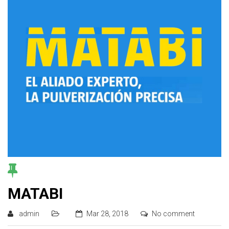
MATABI
admin
Mar 28, 2018
No comment