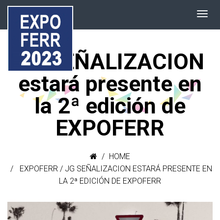
JG SEÑALIZACION
estará presente en
la 2ª edición de
EXPOFERR
HOME
EXPOFERR
/
JG SEÑALIZACION ESTARÁ PRESENTE EN
LA 2ª EDICIÓN DE EXPOFERR