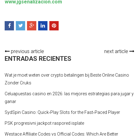
www.jgsenalizacion.com
previous article
next article
ENTRADAS RECIENTES
Wat je moet weten over crypto betalingen bij Beste Online Casino
Zonder Cruks
Celuapuestas casino en 2026: las mejores estrategias para jugar y
ganar
SydSpin Casino: Quick‑Play Slots for the Fast‑Paced Player
PSK progresivni jackpot raspored isplate
Westace Affiliate Codes vs Official Codes: Which Are Better