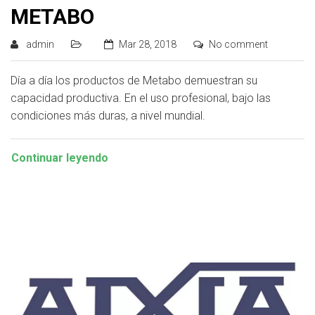
METABO
admin
Mar 28, 2018
No comment
Día a día los productos de Metabo demuestran su
capacidad productiva. En el uso profesional, bajo las
condiciones más duras, a nivel mundial.
Continuar leyendo