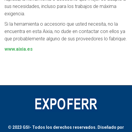
sus necesidades, incluso para los trabajos de máxima
exigencia.
Si la herramienta o accesorio que usted necesita, no la
encuentra en esta Aixia, no dude en contactar con ellos ya
que probablemente alguno de sus proveedores lo fabrique.
www.aixia.es
© 2023 GSI-
Todos los derechos reservados.
Diseñado por