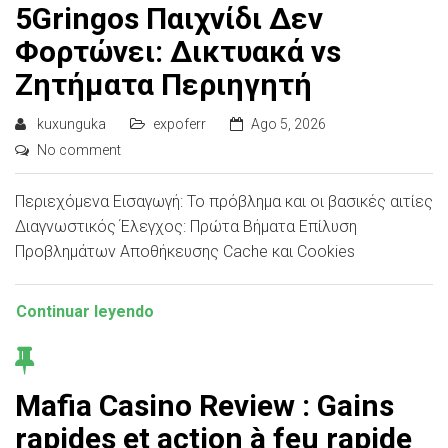
5Gringos Παιχνίδι Δεν
Φορτώνει: Δικτυακά vs
Ζητήματα Περιηγητή
kuxunguka
expoferr
Ago 5, 2026
No comment
Περιεχόμενα Εισαγωγή: Το πρόβλημα και οι βασικές αιτίες
Διαγνωστικός Έλεγχος: Πρώτα Βήματα Επίλυση
Προβλημάτων Αποθήκευσης Cache και Cookies
Continuar leyendo
Mafia Casino Review : Gains
rapides et action à feu rapide