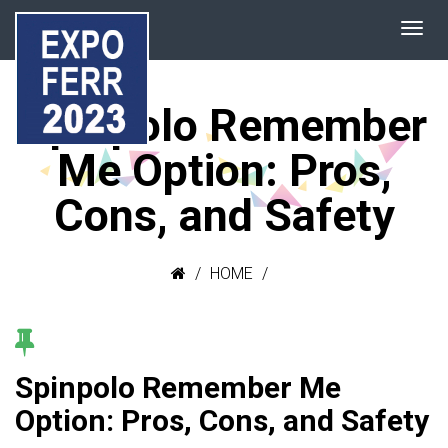
Spinpolo Remember
Me Option: Pros,
Cons, and Safety
HOME
Spinpolo Remember Me
Option: Pros, Cons, and Safety