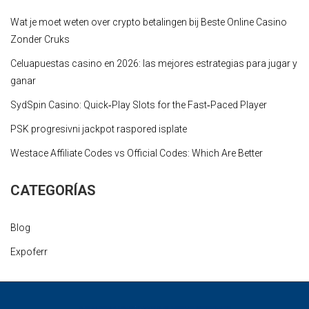
Wat je moet weten over crypto betalingen bij Beste Online Casino
Zonder Cruks
Celuapuestas casino en 2026: las mejores estrategias para jugar y
ganar
SydSpin Casino: Quick‑Play Slots for the Fast‑Paced Player
PSK progresivni jackpot raspored isplate
Westace Affiliate Codes vs Official Codes: Which Are Better
CATEGORÍAS
Blog
Expoferr