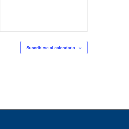
eventos,
eventos,
Suscribirse al calendario