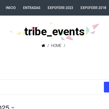
INICIO
ENTRADAS
EXPOFERR 2023
EXPOFERR 2018
tribe_events
HOME
025