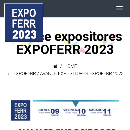
Avance expositores
EXPOFERR 2023
HOME
EXPOFERR
/
AVANCE EXPOSITORES EXPOFERR 2023