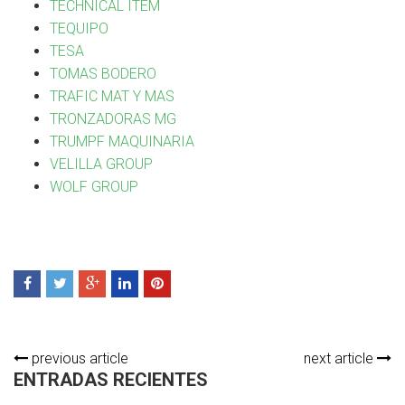
TECHNICAL ITEM
TEQUIPO
TESA
TOMAS BODERO
TRAFIC MAT Y MAS
TRONZADORAS MG
TRUMPF MAQUINARIA
VELILLA GROUP
WOLF GROUP
previous article
next article
ENTRADAS RECIENTES