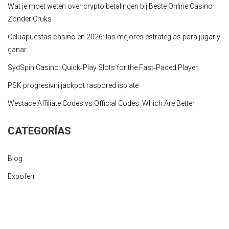
Wat je moet weten over crypto betalingen bij Beste Online Casino
Zonder Cruks
Celuapuestas casino en 2026: las mejores estrategias para jugar y
ganar
SydSpin Casino: Quick‑Play Slots for the Fast‑Paced Player
PSK progresivni jackpot raspored isplate
Westace Affiliate Codes vs Official Codes: Which Are Better
CATEGORÍAS
Blog
Expoferr