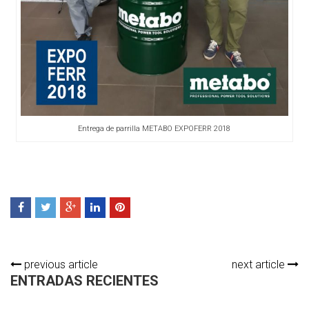
Entrega de parrilla METABO EXPOFERR 2018
previous article
next article
ENTRADAS RECIENTES