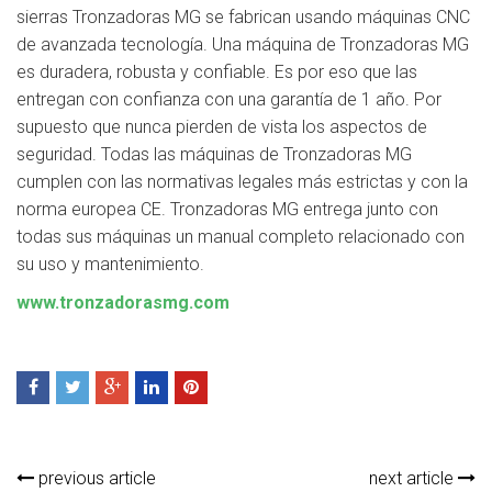
sierras Tronzadoras MG se fabrican usando máquinas CNC
de avanzada tecnología. Una máquina de Tronzadoras MG
es duradera, robusta y confiable. Es por eso que las
entregan con confianza con una garantía de 1 año. Por
supuesto que nunca pierden de vista los aspectos de
seguridad. Todas las máquinas de Tronzadoras MG
cumplen con las normativas legales más estrictas y con la
norma europea CE. Tronzadoras MG entrega junto con
todas sus máquinas un manual completo relacionado con
su uso y mantenimiento.
www.tronzadorasmg.com
previous article
next article