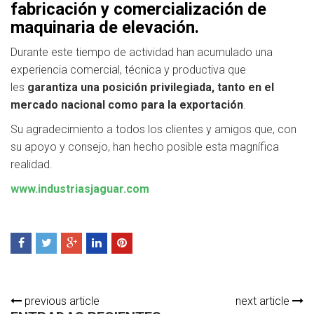
fabricación y comercialización de
maquinaria de elevación.
Durante este tiempo de actividad han acumulado una
experiencia comercial, técnica y productiva que
les
garantiza una posición privilegiada, tanto en el
mercado nacional como para la exportación
.
Su agradecimiento a todos los clientes y amigos que, con
su apoyo y consejo, han hecho posible esta magnífica
realidad.
www.industriasjaguar.com
previous article
next article