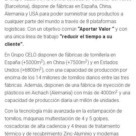
(Barcelona), dispone de fábricas en España, China,
Alemania y USA para poder suministrar sus productos a
cualquier parte del mundo a través de 8 plataformas
logísticas. Con un objetivo común
“Aportar Valor “
y con
una única línea de trabajo
“reducir el tiempo a su
cliente”.
En Grupo CELO disponen de fábricas de tornillería en
2
2
España (+5000m
), en China (+7500m
) y en Estados
2
Unidos (+6800m
), con una capacidad de producción por
encima de los 14 millones de tornillos diarios entre las tres
fábricas. Además, disponen de una fábrica de inyección de
2
plásticos en Aichach (Alemania) con más de 4000m
y una
capacidad de producción diaria un millón de unidades.
Con la tecnología más avanzada en la estampación de
tornillos, máquinas multiestación de 4 y 5 golpes,
roscadoras de alta cadencia y 4 líneas de tratamiento
térmico y de recubrimiento Zinc-Aluminio y modernas