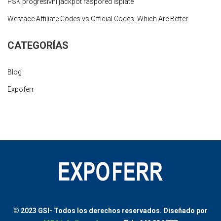
PSK progresivni jackpot raspored isplate
Westace Affiliate Codes vs Official Codes: Which Are Better
CATEGORÍAS
Blog
Expoferr
© 2023 GSI-
Todos los derechos reservados.
Diseñado por