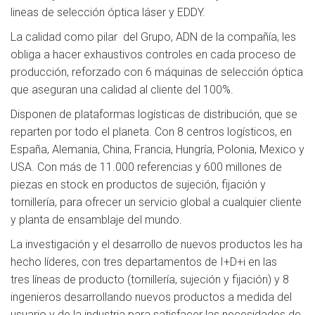
lineas de selección óptica láser y EDDY.
La calidad como pilar del Grupo, ADN de la compañía, les
obliga a hacer exhaustivos controles en cada proceso de
producción, reforzado con 6 máquinas de selección óptica
que aseguran una calidad al cliente del 100%.
Disponen de plataformas logísticas de distribución, que se
reparten por todo el planeta. Con 8 centros logísticos, en
España, Alemania, China, Francia, Hungría, Polonia, Mexico y
USA. Con más de 11.000 referencias y 600 millones de
piezas en stock en productos de sujeción, fijación y
tornillería, para ofrecer un servicio global a cualquier cliente
y planta de ensamblaje del mundo.
La investigación y el desarrollo de nuevos productos les ha
hecho líderes, con tres departamentos de I+D+i en las
tres líneas de producto (tornillería, sujeción y fijación) y 8
ingenieros desarrollando nuevos productos a medida del
usuario y de la industria para satisfacer las necesidades de