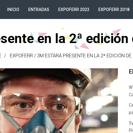
INICIO
ENTRADAS
EXPOFERR 2023
EXPOFERR 2018
sente en la 2ª edici
E
EXPOFERR
/
3M ESTARÁ PRESENTE EN LA 2ª EDICIÓN DE
E
Wa
C
Ce
pa
Sy
Pl