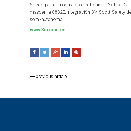
Speedglas con oculares electrónicos Natural Col
mascarilla 8832E, integración 3M Scott-Safety d
semi-autónoma.
www.3m.com.es
previous article