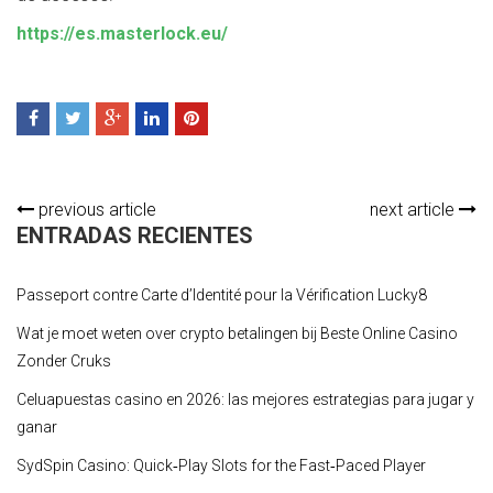
https://es.masterlock.eu/
previous article
next article
ENTRADAS RECIENTES
Passeport contre Carte d’Identité pour la Vérification Lucky8
Wat je moet weten over crypto betalingen bij Beste Online Casino
Zonder Cruks
Celuapuestas casino en 2026: las mejores estrategias para jugar y
ganar
SydSpin Casino: Quick‑Play Slots for the Fast‑Paced Player