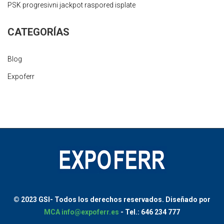
PSK progresivni jackpot raspored isplate
CATEGORÍAS
Blog
Expoferr
© 2023 GSI-
Todos los derechos reservados.
Diseñado por
MCA
info@expoferr.es
- Tel.: 646 234 777