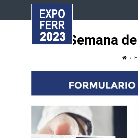
Semana de
H