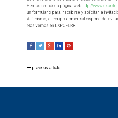
Hemos creado la página web
http://www.expofer
un formulario para inscribirse y solicitar la invita
Así mismo, el equipo comercial dispone de invitaci
Nos vemos en EXPOFERR!!
previous article