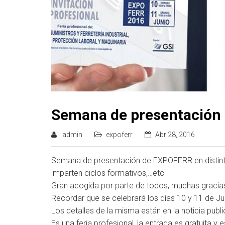
Semana de presentación
admin
expoferr
Abr 28, 2016
Semana de presentación de EXPOFERR en distint
imparten ciclos formativos,…etc
Gran acogida por parte de todos, muchas gracias!!
Recordar que se celebrará los días 10 y 11 de Jun
Los detalles de la misma están en la noticia publ
Es una feria profesional, la entrada es grat
uita y 