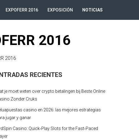
EXPOFERR 2016
EXPOSICIÓN
NOTICIAS
OFERR 2016
R 2016
NTRADAS RECIENTES
t je moet weten over crypto betalingen bij Beste Online
asino Zonder Cruks
luapuestas casino en 2026: las mejores estrategias
ra jugar y ganar
dSpin Casino: Quick‑Play Slots for the Fast‑Paced
ayer