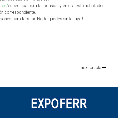
r.es/
específica para tal ocasión y en ella está habilitado
ción correspondiente.
ones para facilitar. No te quedes sin la tuya!!
next article