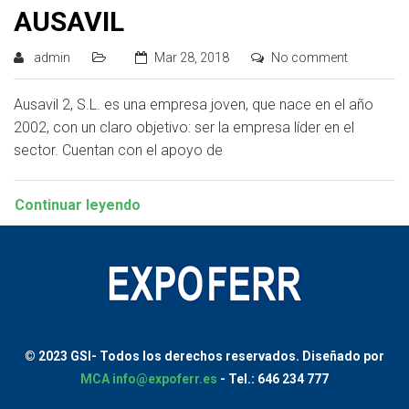
AUSAVIL
admin
Mar 28, 2018
No comment
Ausavil 2, S.L. es una empresa joven, que nace en el año
2002, con un claro objetivo: ser la empresa líder en el
sector. Cuentan con el apoyo de
Continuar leyendo
© 2023 GSI-
Todos los derechos reservados.
Diseñado por
MCA
info@expoferr.es
- Tel.: 646 234 777