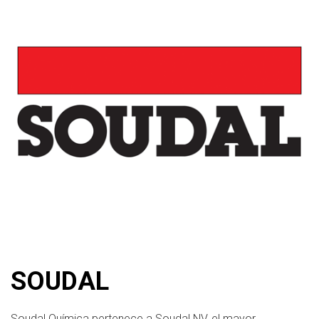
SOUDAL
Soudal Química pertenece a Soudal NV, el mayor