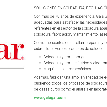
SOLUCIONES EN SOLDADURA, REGULACIÓ
Con más de 70 años de experiencia, Gala Ga
adecuadas para satisfacer las necesidades 
referentes en el sector de la soldadura ab
soldadura: fabricación, mantenimiento, ases
Como fabricantes desarrollan, preparan y
cubren los diversos procesos de soldeo:
Soldadura y corte por gas.
Soldadura y corte eléctrico y electrón
Máquinas electromecánicas.
Además, fabrican una amplia variedad de eq
cubriendo todos los procesos de soldadura
de gases puros como el análisis en laborato
www.galagar.com