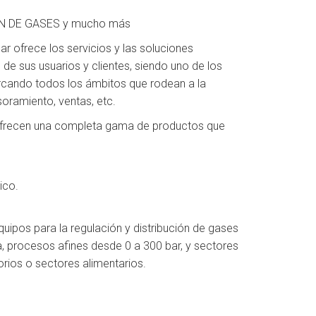
N DE GASES y mucho más
r ofrece los servicios y las soluciones
de sus usuarios y clientes, siendo uno de los
arcando todos los ámbitos que rodean a la
oramiento, ventas, etc.
 ofrecen una completa gama de productos que
ico.
uipos para la regulación y distribución de gases
, procesos afines desde 0 a 300 bar, y sectores
rios o sectores alimentarios.