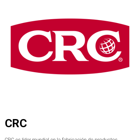
CRC
CRC es líder mundial en la fabricación de productos