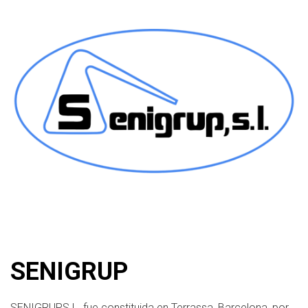
SENIGRUP
SENIGRUP,S.L. fue constituida en Terrassa, Barcelona, por