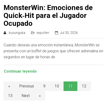
MonsterWin: Emociones de
Quick‑Hit para el Jugador
Ocupado
kuxunguka
expoferr
Jul 30, 2026
Cuando deseas una emoción instantánea, MonsterWin se
presenta con un buffet de juegos que ofrecen adrenalina en
segundos en lugar de horas de
Continuar leyendo
«
Previous
9
10
11
12
13
Next
»