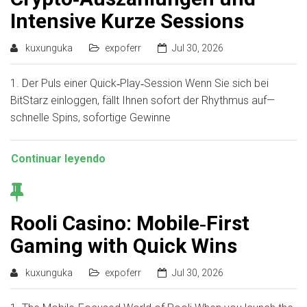
Intensive Kurze Sessions
kuxunguka
expoferr
Jul 30, 2026
1. Der Puls einer Quick‑Play‑Session Wenn Sie sich bei
BitStarz einloggen, fällt Ihnen sofort der Rhythmus auf—
schnelle Spins, sofortige Gewinne
Continuar leyendo
Rooli Casino: Mobile‑First
Gaming with Quick Wins
kuxunguka
expoferr
Jul 30, 2026