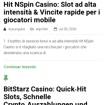
Hit NSpin Casino: Slot ad alta
intensità & Vincite rapide per i
giocatori mobile
kuxunguka
expoferr
Jul 30, 2026
1. Il battito di sessioni brevi e ad alta intensità Hit NSpin
Casino si è ritagliato una nicchia per i giocatori che
desiderano una scarica di
Continuar leyendo
BitStarz Casino: Quick‑Hit
Slots, Schnelle
Crypto‑Auszahlungen und