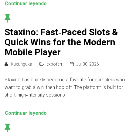
Continuar leyendo
Staxino: Fast‑Paced Slots &
Quick Wins for the Modern
Mobile Player
kuxunguka
expoferr
Jul 30, 2026
Staxino has quickly become a favorite for gamblers who
want to grab a win, then hop off. The platform is built for
short, high‑intensity sessions
Continuar leyendo