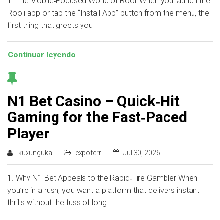
1. The Mobile‑Focused World of Rooli When you launch the
Rooli app or tap the “Install App” button from the menu, the
first thing that greets you
Continuar leyendo
N1 Bet Casino – Quick‑Hit
Gaming for the Fast‑Paced
Player
kuxunguka
expoferr
Jul 30, 2026
1. Why N1 Bet Appeals to the Rapid‑Fire Gambler When
you’re in a rush, you want a platform that delivers instant
thrills without the fuss of long