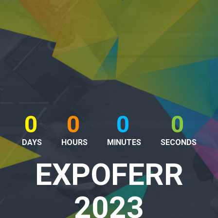
0
0
0
0
DAYS
HOURS
MINUTES
SECONDS
EXPOFERR
2023